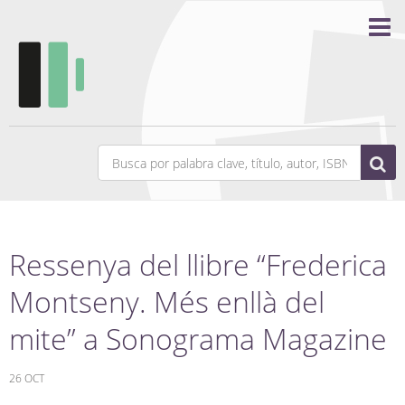
Ressenya del llibre “Frederica
Montseny. Més enllà del
mite” a Sonograma Magazine
26 OCT