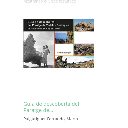
Mostrando el único resultado
Guia de descoberta del
Paratge de…
Puiguriguer Ferrando, Marta