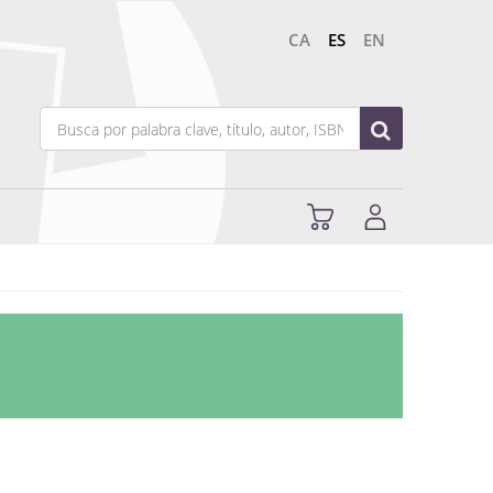
CA
ES
EN