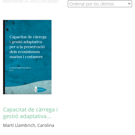
Mostrando el único resultado
Capacitat de càrrega i
gestió adaptativa…
Martí Llambrich, Carolina