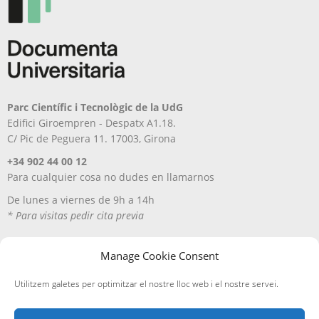
Parc Científic i Tecnològic de la UdG
Edifici Giroempren - Despatx A1.18.
C/ Pic de Peguera 11. 17003, Girona
+34 902 44 00 12
Para cualquier cosa no dudes en llamarnos
De lunes a viernes de 9h a 14h
* Para visitas pedir cita previa
Manage Cookie Consent
Utilitzem galetes per optimitzar el nostre lloc web i el nostre servei.