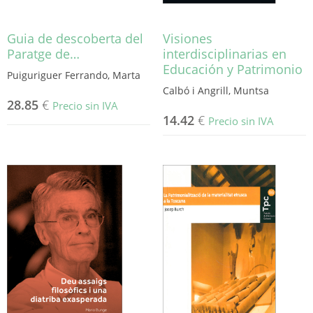
de
producto
Guia de descoberta del
Visiones
Paratge de…
interdisciplinarias en
Educación y Patrimonio
Puiguriguer Ferrando, Marta
Calbó i Angrill, Muntsa
28.85
€
Precio sin IVA
14.42
€
Precio sin IVA