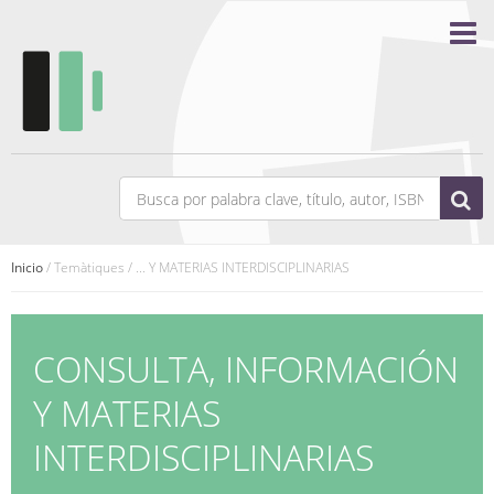
Inicio
/ Temàtiques / ... Y MATERIAS INTERDISCIPLINARIAS
CONSULTA, INFORMACIÓN
Y MATERIAS
INTERDISCIPLINARIAS