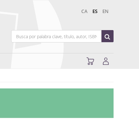
CA
ES
EN