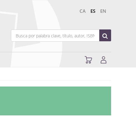
CA
ES
EN