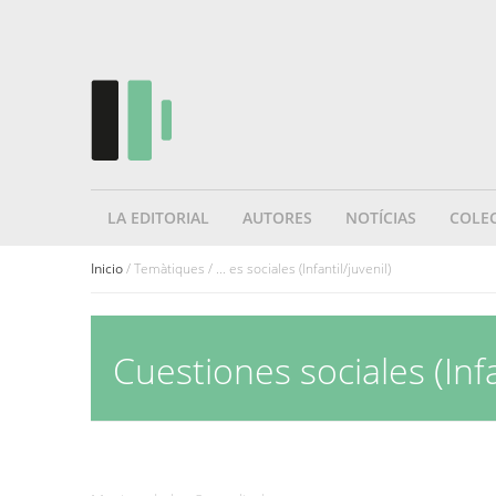
LA EDITORIAL
AUTORES
NOTÍCIAS
COLE
Inicio
/ Temàtiques / ... es sociales (Infantil/juvenil)
Cuestiones sociales (Infa