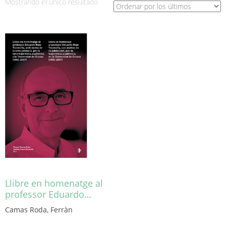
Mostrando el único resultado
Llibre en homenatge al
professor Eduardo…
Camas Roda, Ferràn