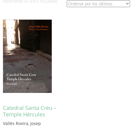
Mostrando el único resultado
Catedral Santa Creu –
Temple Hèrcules
Vallès Rovira, Josep