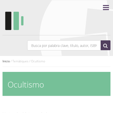
Inicio
/ Temàtiques / Ocultismo
Ocultismo