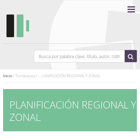
Inicio
/ Temàtiques / ... LANIFICACIÓN REGIONAL Y ZONAL
PLANIFICACIÓN REGIONAL Y
ZONAL