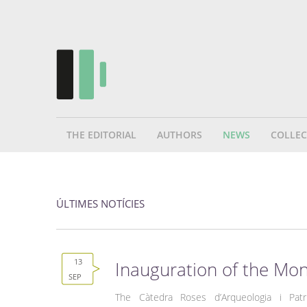
THE EDITORIAL
AUTHORS
NEWS
COLLEC
ÚLTIMES NOTÍCIES
13
Inauguration of the Mon
SEP
The Càtedra Roses d’Arqueologia i Patr