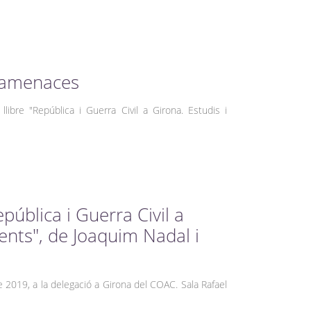
'amenaces
llibre "República i Guerra Civil a Girona. Estudis i
epública i Guerra Civil a
ents", de Joaquim Nadal i
e 2019, a la delegació a Girona del COAC. Sala Rafael