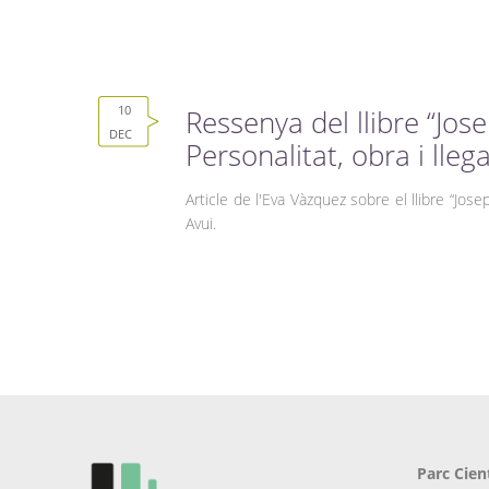
10
Ressenya del llibre “Jos
DEC
Personalitat, obra i lleg
Article de l'Eva Vàzquez sobre el llibre “Josep
Avui.
Parc Cien