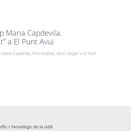
ep Maria Capdevila.
at” a El Punt Avui
 Maria Capdevila. Personalitat, obra i llegat” a El Punt
tífic i Tecnològic de la UdG