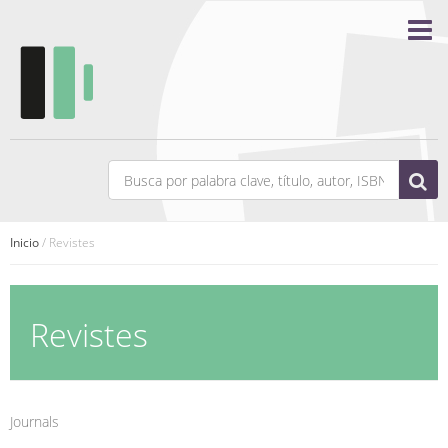
Inicio
/ Revistes
Revistes
Journals