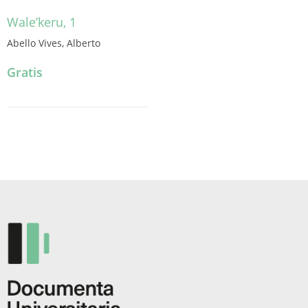
producto
Wale’keru, 1
Abello Vives, Alberto
Gratis