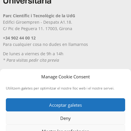
Parc Científic i Tecnològic de la UdG
Edifici Giroempren - Despatx A1.18.
C/ Pic de Peguera 11. 17003, Girona
+34 902 44 00 12
Para cualquier cosa no dudes en llamarnos
De lunes a viernes de 9h a 14h
* Para visitas pedir cita previa
Manage Cookie Consent
Utilitzem galetes per optimitzar el nostre lloc web i el nostre servei.
Acceptar galetes
Deny
Aviso Legal
Política de privacitat
Política de cookies
Entregas y devoluciones