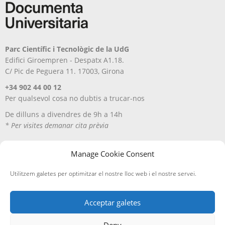
Parc Científic i Tecnològic de la UdG
Edifici Giroempren - Despatx A1.18.
C/ Pic de Peguera 11. 17003, Girona
+34 902 44 00 12
Per qualsevol cosa no dubtis a trucar-nos
De dilluns a divendres de 9h a 14h
* Per visites demanar cita prèvia
Manage Cookie Consent
Utilitzem galetes per optimitzar el nostre lloc web i el nostre servei.
Acceptar galetes
Deny