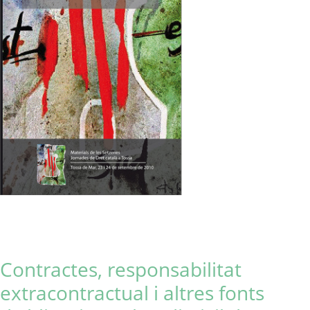
Contractes, responsabilitat
extracontractual i altres fonts