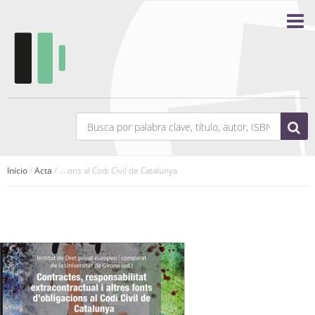
Inicio
/
Acta
/ ... ons al Codi Civil de Catalunya