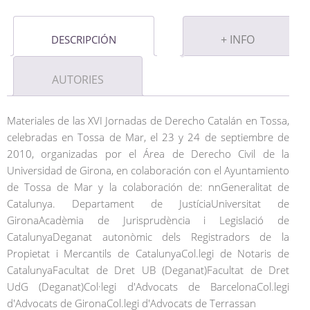
+ INFO
DESCRIPCIÓN
AUTORIES
Materiales de las XVI Jornadas de Derecho Catalán en Tossa,
celebradas en Tossa de Mar, el 23 y 24 de septiembre de
2010, organizadas por el Área de Derecho Civil de la
Universidad de Girona, en colaboración con el Ayuntamiento
de Tossa de Mar y la colaboración de: nnGeneralitat de
Catalunya. Departament de JustíciaUniversitat de
GironaAcadèmia de Jurisprudència i Legislació de
CatalunyaDeganat autonòmic dels Registradors de la
Propietat i Mercantils de CatalunyaCol.legi de Notaris de
CatalunyaFacultat de Dret UB (Deganat)Facultat de Dret
UdG (Deganat)Col·legi d'Advocats de BarcelonaCol.legi
d'Advocats de GironaCol.legi d'Advocats de Terrassan