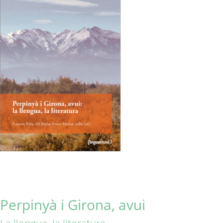
Perpinyà i Girona, avui