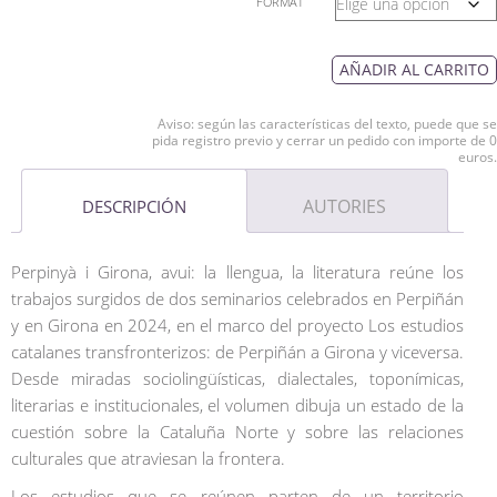
FORMAT
AÑADIR AL CARRITO
Aviso: según las características del texto, puede que se
pida registro previo y cerrar un pedido con importe de 0
euros.
AUTORIES
DESCRIPCIÓN
Perpinyà i Girona, avui: la llengua, la literatura reúne los
trabajos surgidos de dos seminarios celebrados en Perpiñán
y en Girona en 2024, en el marco del proyecto Los estudios
catalanes transfronterizos: de Perpiñán a Girona y viceversa.
Desde miradas sociolingüísticas, dialectales, toponímicas,
literarias e institucionales, el volumen dibuja un estado de la
cuestión sobre la Cataluña Norte y sobre las relaciones
culturales que atraviesan la frontera.
Los estudios que se reúnen parten de un territorio