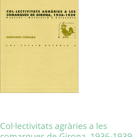
Col·lectivitats agràries a les
comarques de Girona, 1936-1939