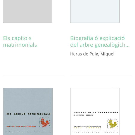
Els capítols
Biografia ó explicació
matrimonials
del arbre genealògich…
Heras de Puig, Miquel