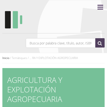
Inicio
/ Temàtiques / ... RA Y EXPLOTACIÓN AGROPECUARIA
AGRICULTURA Y
EXPLOTACIÓN
AGROPECUARIA