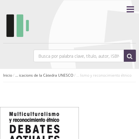
Inicio
/
... icacions de la Càtedra UNESCO
/ ... lismo y reconocimiento étnico