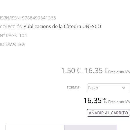
ISBN/ISSN:
9788499841366
Publicacions de la Càtedra UNESCO
COLECCIÓN:
N° PAGS: 104
IDIOMA: SPA
1.50
€
16.35
€
-
Precio sin IVA
FORMAT
16.35
€
Precio sin IVA
AÑADIR AL CARRITO