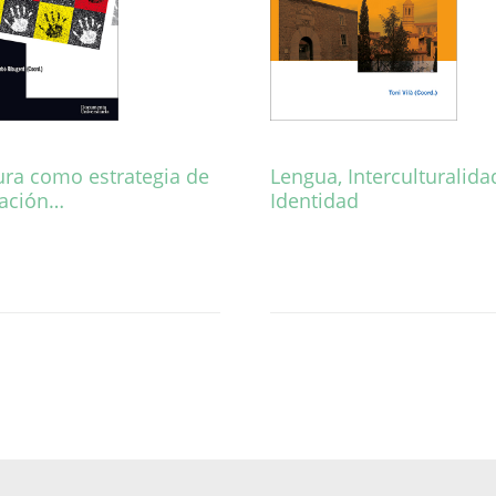
ura como estrategia de
Lengua, Interculturalida
ación…
Identidad