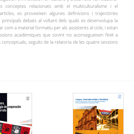
als conceptes relacionats amb el multiculturalisme i el
ticles, es proveeixen algunes definicions i trajectòries
 principals debats al voltant dels quals es desenvolupa la
 com a material formatiu per als assistents al cicle, i estan
ssions acadèmiques que sovint no aconsegueixen l’èxit a
s conceptuals, seguits de la relatoria de les quatre sessions