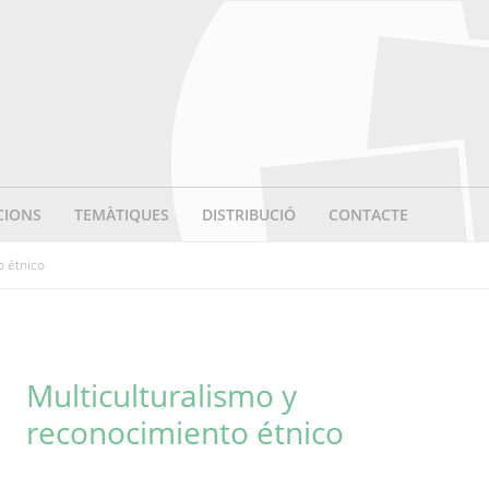
CIONS
TEMÀTIQUES
DISTRIBUCIÓ
CONTACTE
o étnico
Multiculturalismo y
reconocimiento étnico