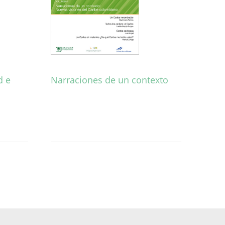
d e
Narraciones de un contexto