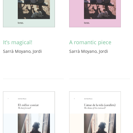
It’s magical!
A romantic piece
Sarrà Moyano, Jordi
Sarrà Moyano, Jordi