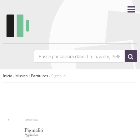
Inicio
/
Musica
/
Partitures
/ Pigmalió