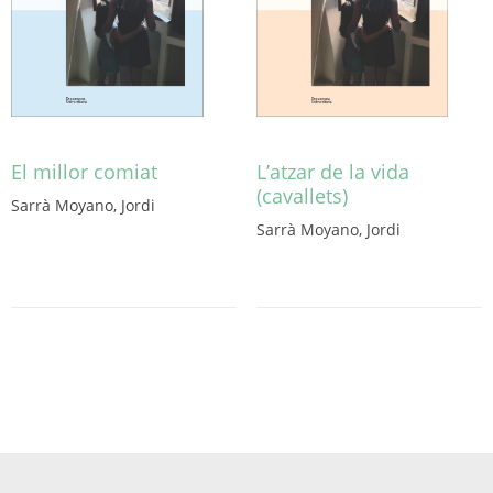
El millor comiat
L’atzar de la vida
(cavallets)
Sarrà Moyano, Jordi
Sarrà Moyano, Jordi