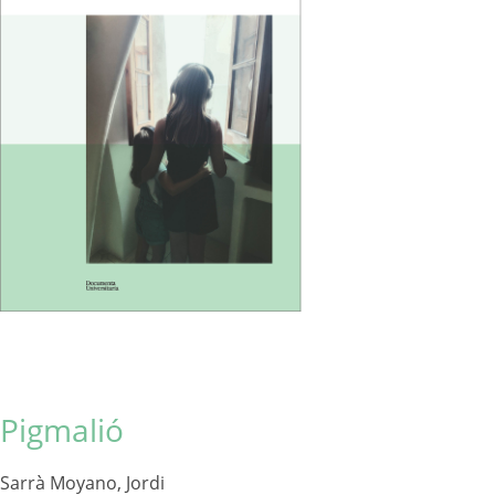
Pigmalió
Sarrà Moyano, Jordi