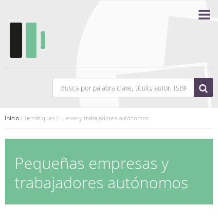
Inicio
/ Temàtiques / ... esas y trabajadores autónomos
Pequeñas empresas y
trabajadores autónomos