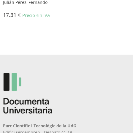
Julián Pérez, Fernando
17.31
€
Precio sin IVA
Parc Científic i Tecnològic de la UdG
Edifici Giroempren - Despatx A1.18.