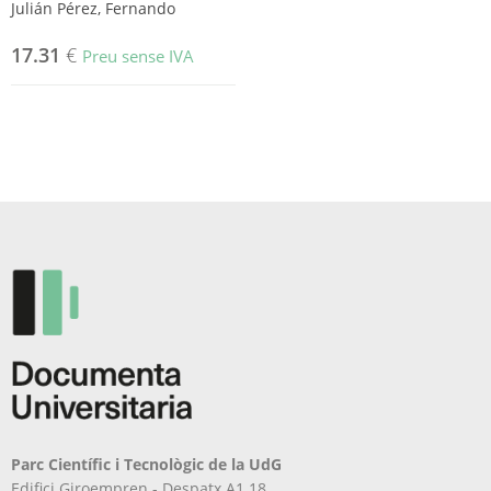
Julián Pérez, Fernando
17.31
€
Preu sense IVA
Parc Científic i Tecnològic de la UdG
Edifici Giroempren - Despatx A1.18.