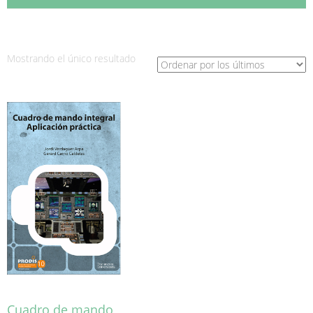
Mostrando el único resultado
Cuadro de mando