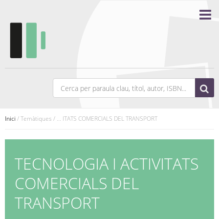
Inici
/ Temàtiques / ... ITATS COMERCIALS DEL TRANSPORT
TECNOLOGIA I ACTIVITATS
COMERCIALS DEL
TRANSPORT