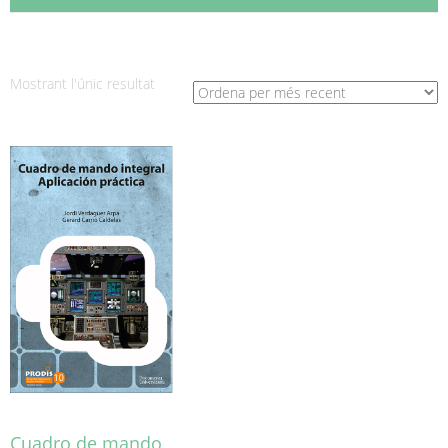
Mostrant l'únic resultat
Cuadro de mando