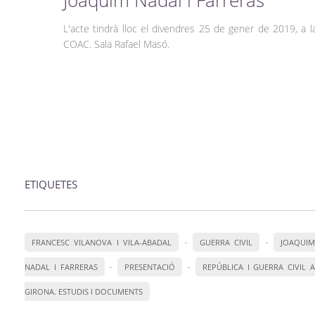
Joaquim Nadal i Farreras
L'acte tindrà lloc el divendres 25 de gener de 2019, a l
COAC. Sala Rafael Masó.
ETIQUETES
-
-
FRANCESC VILANOVA I VILA-ABADAL
GUERRA CIVIL
JOAQUIM
-
-
NADAL I FARRERAS
PRESENTACIÓ
REPÚBLICA I GUERRA CIVIL 
GIRONA. ESTUDIS I DOCUMENTS