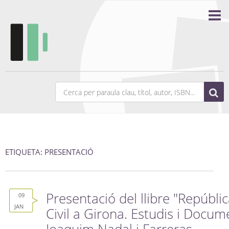
ETIQUETA: PRESENTACIÓ
Presentació del llibre "Repúbli
09
JAN
Civil a Girona. Estudis i Docum