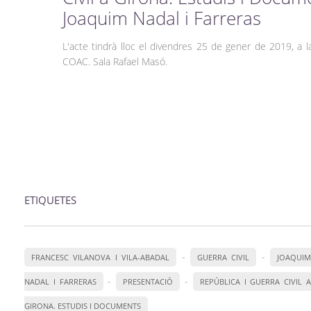
Joaquim Nadal i Farreras
L'acte tindrà lloc el divendres 25 de gener de 2019, a l
COAC. Sala Rafael Masó.
ETIQUETES
-
-
FRANCESC VILANOVA I VILA-ABADAL
GUERRA CIVIL
JOAQUIM
-
-
NADAL I FARRERAS
PRESENTACIÓ
REPÚBLICA I GUERRA CIVIL 
GIRONA. ESTUDIS I DOCUMENTS