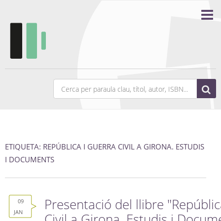
ETIQUETA: REPÚBLICA I GUERRA CIVIL A GIRONA. ESTUDIS
I DOCUMENTS
Presentació del llibre "Repúbli
09
JAN
Civil a Girona. Estudis i Docum