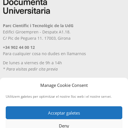
Parc Científic i Tecnològic de la UdG
Edifici Giroempren - Despatx A1.18.
C/ Pic de Peguera 11. 17003, Girona
+34 902 44 00 12
Para cualquier cosa no dudes en llamarnos
De lunes a viernes de 9h a 14h
* Para visitas pedir cita previa
Manage Cookie Consent
Utilitzem galetes per optimitzar el nostre lloc web i el nostre servei.
Acceptar galetes
Deny
Aviso Legal
Política de privacitat
Política de cookies