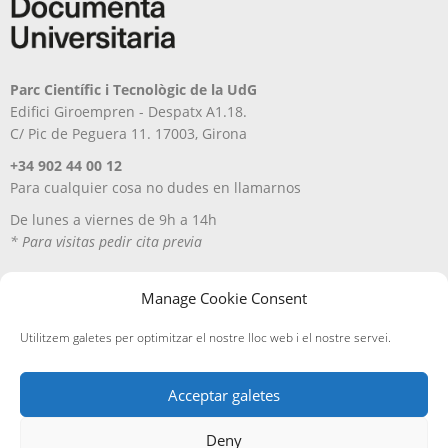
Parc Científic i Tecnològic de la UdG
Edifici Giroempren - Despatx A1.18.
C/ Pic de Peguera 11. 17003, Girona
+34 902 44 00 12
Para cualquier cosa no dudes en llamarnos
De lunes a viernes de 9h a 14h
* Para visitas pedir cita previa
Manage Cookie Consent
Utilitzem galetes per optimitzar el nostre lloc web i el nostre servei.
Acceptar galetes
Deny
Aviso Legal
Política de privacitat
Política de cookies