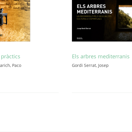
pràctics
Els arbres mediterranis
arich, Paco
Gordi Serrat, Josep