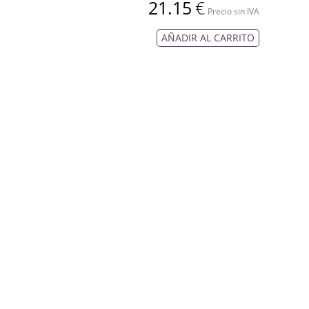
21.15
€
Precio sin IVA
AÑADIR AL CARRITO