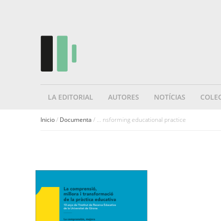
LA EDITORIAL
AUTORES
NOTÍCIAS
COLE
Inicio
/
Documenta
/ ... nsforming educational practice