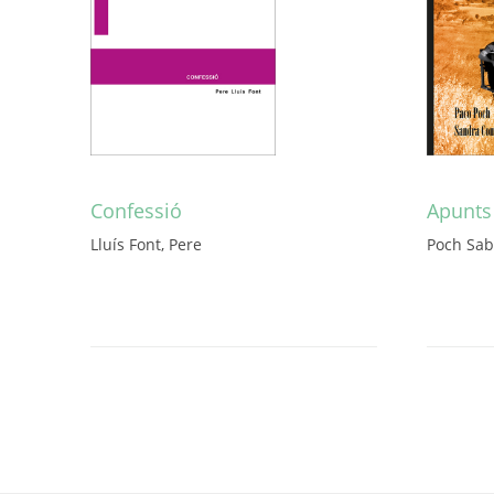
Confessió
Apunts 
Lluís Font, Pere
Poch Sab