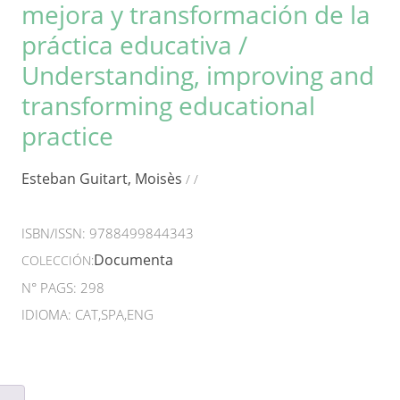
mejora y transformación de la
práctica educativa /
Understanding, improving and
transforming educational
practice
Esteban Guitart, Moisès
/
/
ISBN/ISSN:
9788499844343
Documenta
COLECCIÓN:
N° PAGS: 298
IDIOMA: CAT,SPA,ENG