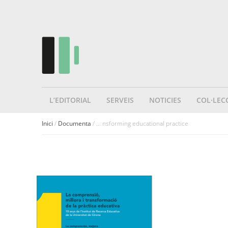
L’EDITORIAL
SERVEIS
NOTICIES
COL·LEC
Inici
/
Documenta
/ ... nsforming educational practice