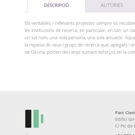
AUTORIES
DESCRIPCIÓ
Els veritables i rellevants projectes sempre es recolzen
les institucions de recerca, en particular, en són un 
un sol nom, una sola persona, una sola actuació. Aquest, 
la riquesa de veus i grups de recerca que, aplegats i en
de Girona, porten deu anys sumant esforços en la compr
Parc Cien
Edifici G
C/ Pic de