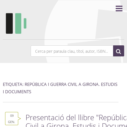
ETIQUETA: REPÚBLICA I GUERRA CIVIL A GIRONA. ESTUDIS
I DOCUMENTS
Presentació del llibre "Repúbli
09
GEN.
Civil a Girona. Estudis i Docum