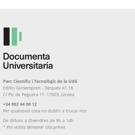
Parc Científic i Tecnològic de la UdG
Edifici Giroempren - Despatx A1.18.
C/ Pic de Peguera 11. 17003, Girona
+34 902 44 00 12
Per qualsevol cosa no dubtis a trucar-nos
De dilluns a divendres de 9h a 14h
* Per visites demanar cita prèvia