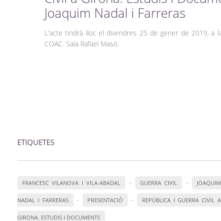
Joaquim Nadal i Farreras
L'acte tindrà lloc el divendres 25 de gener de 2019, a l
COAC. Sala Rafael Masó.
ETIQUETES
-
-
FRANCESC VILANOVA I VILA-ABADAL
GUERRA CIVIL
JOAQUIM
-
-
NADAL I FARRERAS
PRESENTACIÓ
REPÚBLICA I GUERRA CIVIL 
GIRONA. ESTUDIS I DOCUMENTS