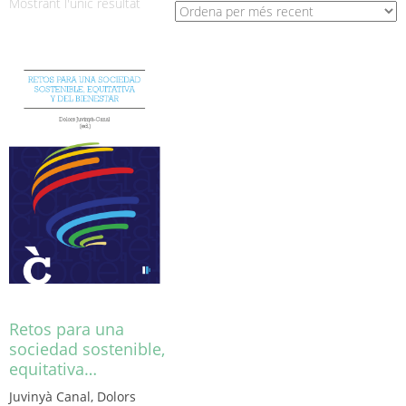
Mostrant l'únic resultat
Retos para una
sociedad sostenible,
equitativa…
Juvinyà Canal, Dolors