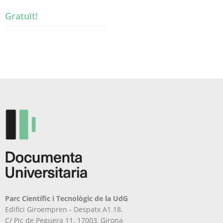
Gratuït!
Parc Científic i Tecnològic de la UdG
Edifici Giroempren - Despatx A1.18.
C/ Pic de Peguera 11. 17003, Girona