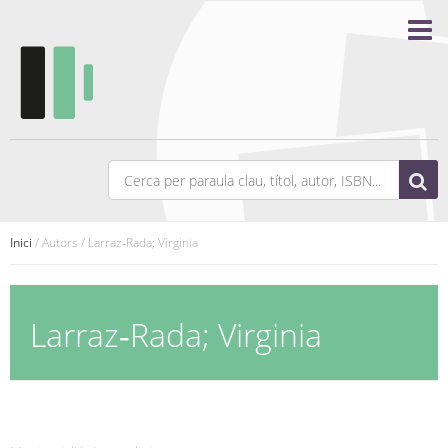
Inici
/ Autors / Larraz‑Rada; Virginia
Larraz‑Rada; Virginia