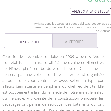
AFEGEIX A LA CISTELLA
Avís: segons les característiques del text, pot ser que es
demani registre previ i tancar una comanda amb import
de 0 euros.
AUTORIES
DESCRIPCIÓ
Cette fouille préventive conduite en 2009 a permis l’étude
d’un établissement rural localisé à une dizaine de kilomètres
de Nîmes, placé en bordure de la voie Domitienne et
desservi par une voie secondaire La ferme est organisée
autour d’une cour centrale excavée, selon un type par
ailleurs bien attesté en périphérie du chef-lieu de cité. Elle
est occupée entre la n du Ier siècle de notre ère et le milieu
du IIIe siècle. A proximité de la construction principale, les
décapages ont permis de retrouver des bâtiments qui ont
joué un rôle d’annexes. Au IVe et Ve siècle, les maçonneries