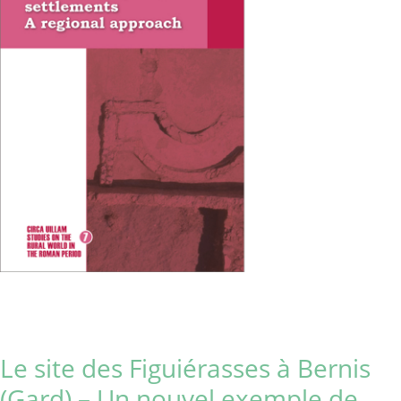
Le site des Figuiérasses à Bernis
(Gard) – Un nouvel exemple de