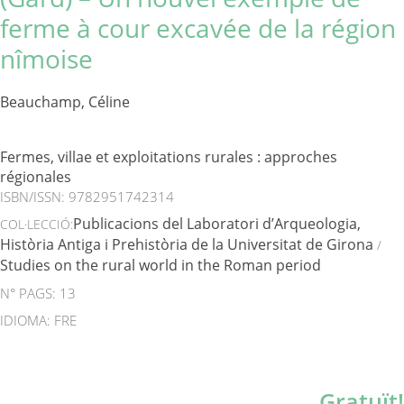
ferme à cour excavée de la région
nîmoise
Beauchamp, Céline
Fermes, villae et exploitations rurales : approches
régionales
ISBN/ISSN:
9782951742314
Publicacions del Laboratori d’Arqueologia,
COL·LECCIÓ:
Història Antiga i Prehistòria de la Universitat de Girona
/
Studies on the rural world in the Roman period
N° PAGS: 13
IDIOMA: FRE
Gratuït!