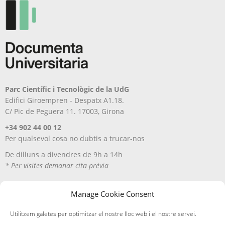
Parc Científic i Tecnològic de la UdG
Edifici Giroempren - Despatx A1.18.
C/ Pic de Peguera 11. 17003, Girona
+34 902 44 00 12
Per qualsevol cosa no dubtis a trucar-nos
De dilluns a divendres de 9h a 14h
* Per visites demanar cita prèvia
Manage Cookie Consent
Utilitzem galetes per optimitzar el nostre lloc web i el nostre servei.