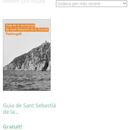
Mostrant l'únic resultat
Guia de Sant Sebastià
de la…
Gratuït!