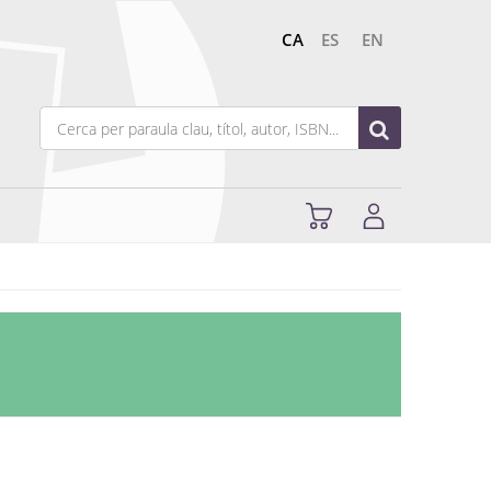
CA
ES
EN