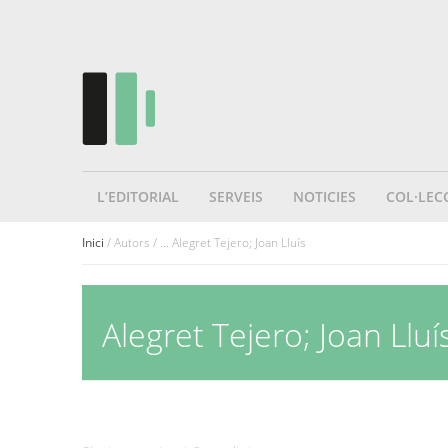
L’EDITORIAL
SERVEIS
NOTICIES
COL·LEC
Inici
/ Autors / ... Alegret Tejero; Joan Lluís
Alegret Tejero; Joan Lluí