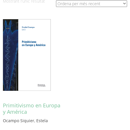
Mostrant l'únic resultat
Primitivismo en Europa
y América
Ocampo Siquier, Estela