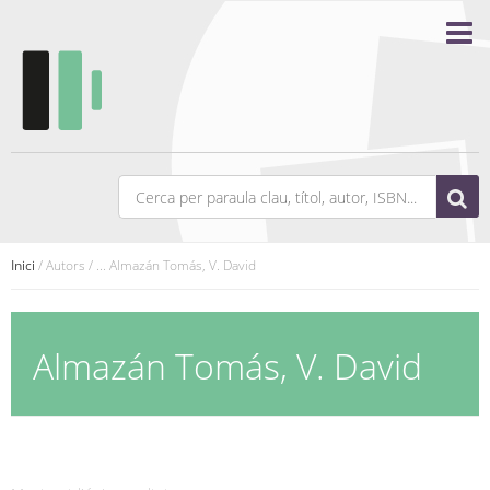
Inici
/ Autors / ... Almazán Tomás, V. David
Almazán Tomás, V. David