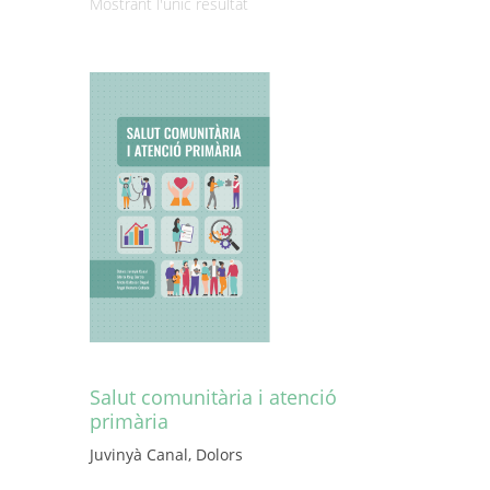
Mostrant l'únic resultat
Salut comunitària i atenció
primària
Juvinyà Canal, Dolors