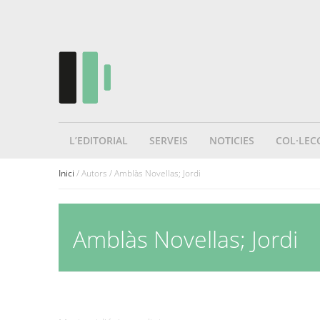
L’EDITORIAL
SERVEIS
NOTICIES
COL·LEC
Inici
/ Autors / Amblàs Novellas; Jordi
Amblàs Novellas; Jordi