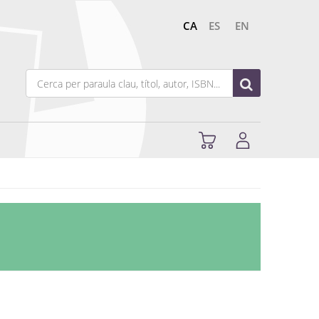
CA
ES
EN