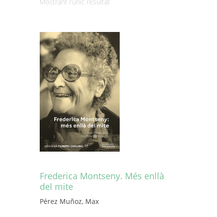
Mostrant l'únic resultat
Frederica Montseny. Més enllà
del mite
Pérez Muñoz, Max