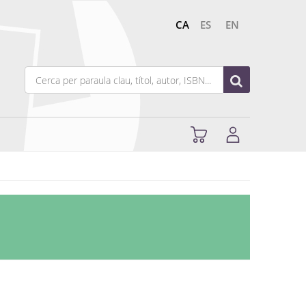
CA
ES
EN