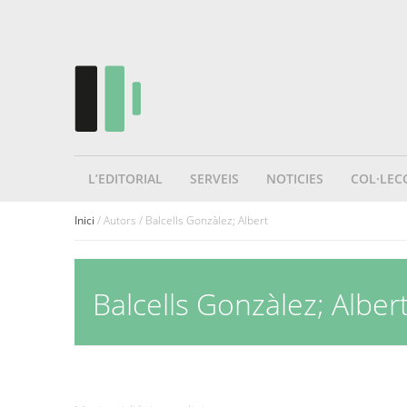
L’EDITORIAL
SERVEIS
NOTICIES
COL·LEC
Inici
/ Autors / Balcells Gonzàlez; Albert
Balcells Gonzàlez; Alber