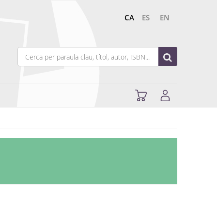
CA
ES
EN