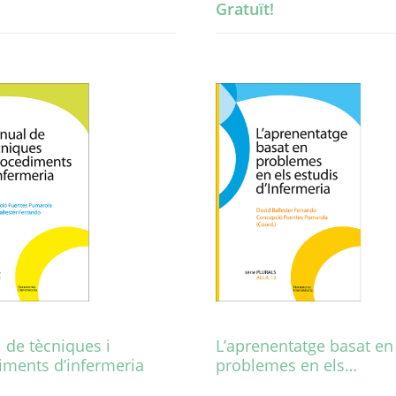
Gratuït!
 de tècniques i
L’aprenentatge basat en
iments d’infermeria
problemes en els…