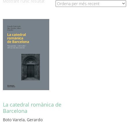
Mostrant l'únic resultat
La catedral romànica de
Barcelona
Boto Varela, Gerardo