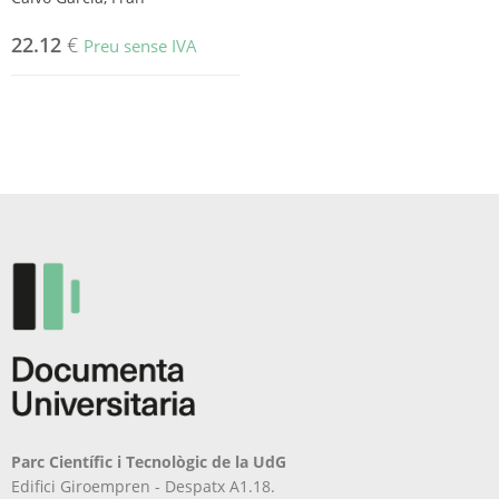
22.12
€
Preu sense IVA
Parc Científic i Tecnològic de la UdG
Edifici Giroempren - Despatx A1.18.