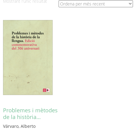
Mostrant l'únic resultat
Problemes i mètodes
de la història…
Várvaro, Alberto