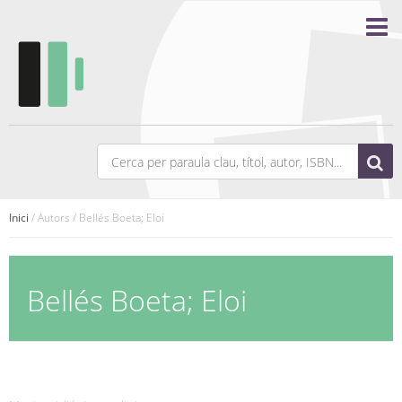
Inici
/ Autors / Bellés Boeta; Eloi
Bellés Boeta; Eloi