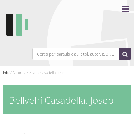
Inici
/ Autors / Bellvehí Casadella, Josep
Bellvehí Casadella, Josep