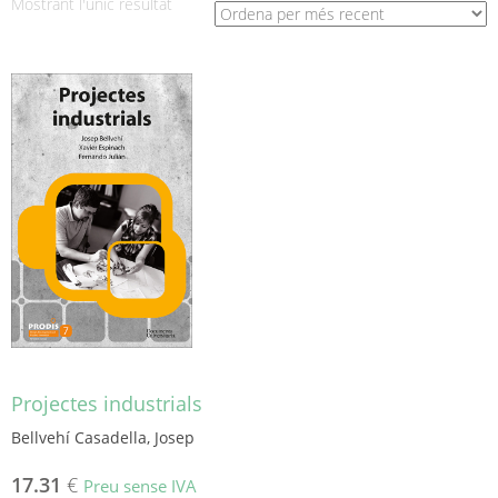
Mostrant l'únic resultat
Projectes industrials
Bellvehí Casadella, Josep
17.31
€
Preu sense IVA