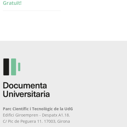
Gratuït!
Parc Científic i Tecnològic de la UdG
Edifici Giroempren - Despatx A1.18.
C/ Pic de Peguera 11. 17003, Girona