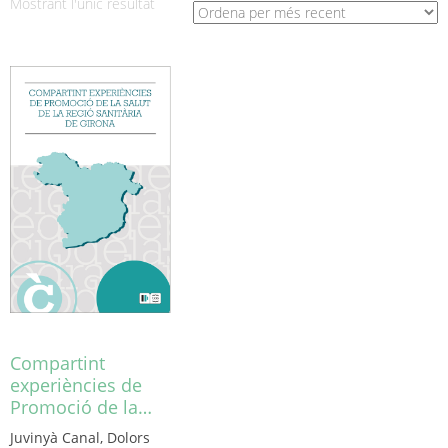
Mostrant l'únic resultat
Compartint
experiències de
Promoció de la…
Juvinyà Canal, Dolors