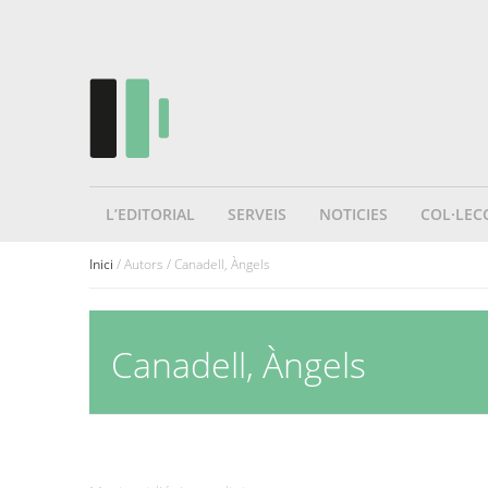
L’EDITORIAL
SERVEIS
NOTICIES
COL·LEC
Inici
/ Autors / Canadell, Àngels
Canadell, Àngels