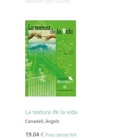
Mostrant l'únic resultat
La textura de la vida
Canadell, Àngels
19.04
€
Preu sense IVA