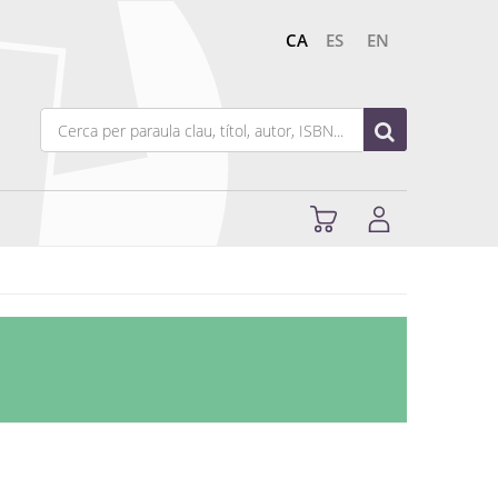
CA
ES
EN