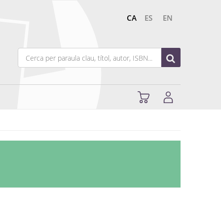
CA
ES
EN