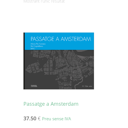
Mostrant l'únic resultat
Passatge a Amsterdam
37.50
€
Preu sense IVA