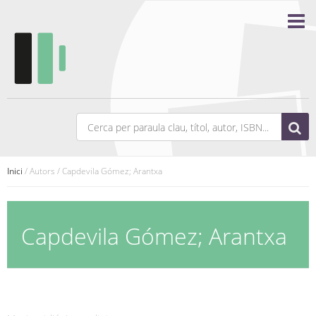
Inici
/ Autors / Capdevila Gómez; Arantxa
Capdevila Gómez; Arantxa