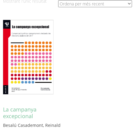
Mostrant l'únic resultat
La campanya
excepcional
Besalú Casademont, Reinald