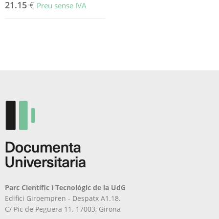
21.15
€
Preu sense IVA
Parc Científic i Tecnològic de la UdG
Edifici Giroempren - Despatx A1.18.
C/ Pic de Peguera 11. 17003, Girona