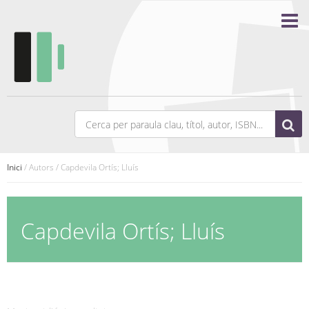
Inici
/ Autors / Capdevila Ortís; Lluís
Capdevila Ortís; Lluís