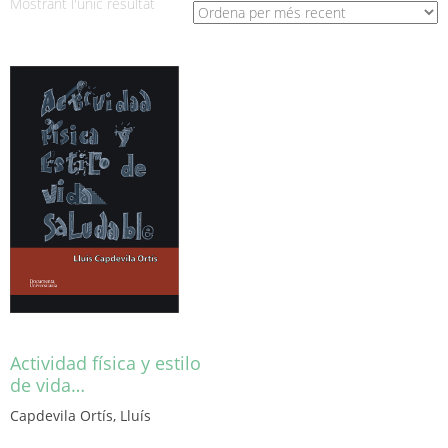
Mostrant l'únic resultat
Actividad física y estilo
de vida…
Capdevila Ortís, Lluís