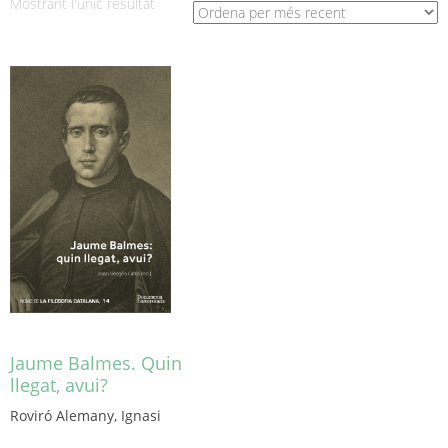
Mostrant l'únic resultat
Jaume Balmes. Quin
llegat, avui?
Roviró Alemany, Ignasi