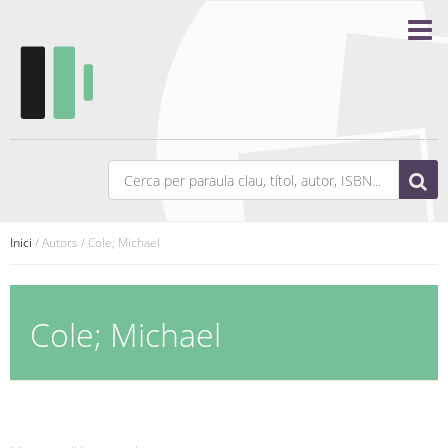
Inici
/ Autors / Cole; Michael
Cole; Michael